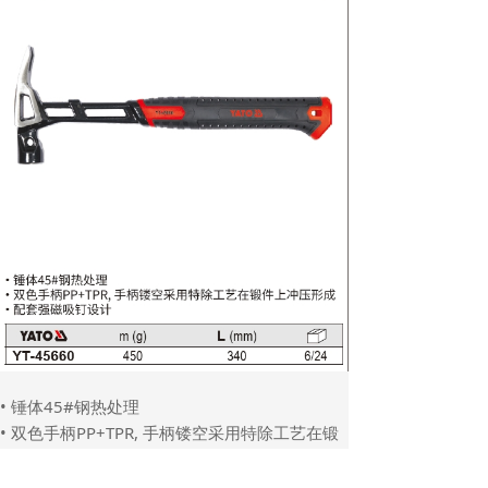
• 锤体45#钢热处理
• 双色手柄PP+TPR, 手柄镂空采用特除工艺在锻
件上冲压形成
• 配套强磁吸钉设计