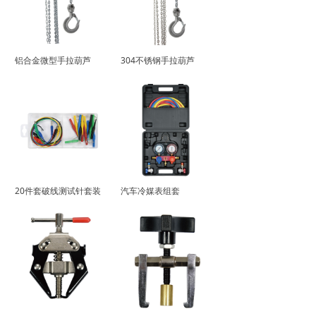
铝合金微型手拉葫芦
304不锈钢手拉葫芦
20件套破线测试针套装
汽车冷媒表组套