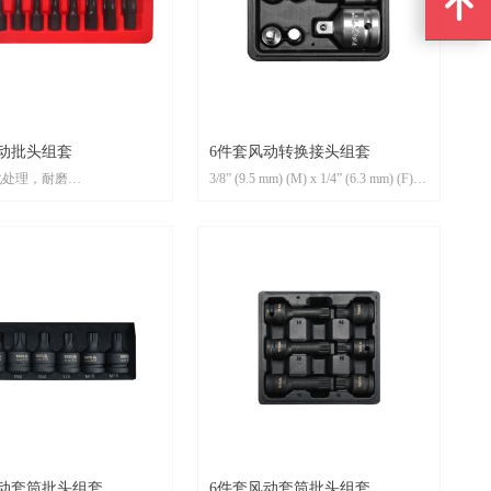
녕
动批头组套
6件套风动转换接头组套
化处理，耐磨
3/8” (9.5 mm) (M) x 1/4” (6.3 mm) (F)
钢冷锻成型，耐强力冲击
1/4” (6.3 mm) (M) x 3/8 (9.5 mm) (F)
,T45,T47,T50,T55,T60,T70;
3/8” (9.5 mm) (F) x 1/2” (12.7 mm) (M)
1/2” (12.7 mm) (F) x 3/8 (9.5 mm) (M)
3/4” (19.0 mm) (M) x 1/2” (12.7 mm) (F)
1/2” (12.7 mm) (M) x 3/4 (19.0 mm) (F)
风动套筒批头组套
6件套风动套筒批头组套