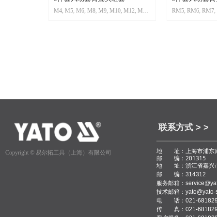
M4, M5, M6, M8, M9, M10, M12, M14,
RM5, RM6, RM7,
M16
RM12, RM13, RM
联系方式 > >
地 址：上海市浦东康
Copyright ©
易尔拓工具（上海）有限公司
邮 编：201315
地 址：浙江省嘉兴市
邮 编：314312
服务邮箱：service@yat
技术邮箱：yato@yato-s
电 话：021-681829
传 真：021-681829