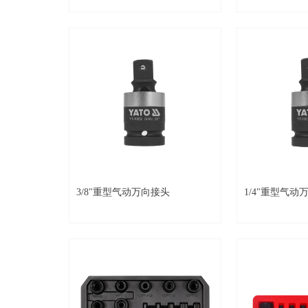
3/8"重型气动万向接头
1/4"重型气动