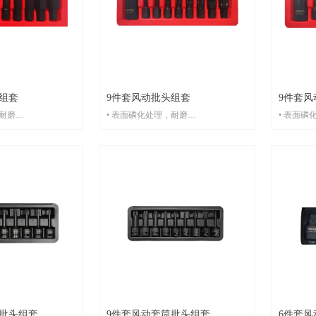
组套
9件套风动批头组套
9件套风
，耐磨
• 表面磷化处理，耐磨
• 表面磷
型，耐强力冲击
• 铬钼钢冷锻成型，耐强力冲击
• 铬钼
H12,H14,H17,H19;
• M6,M8,M9,M10,M12,M14,M16,M18;
• T30,T40
(L=35mm)
(L=35mm)
筒批头组套
9件套风动套筒批头组套
6件套